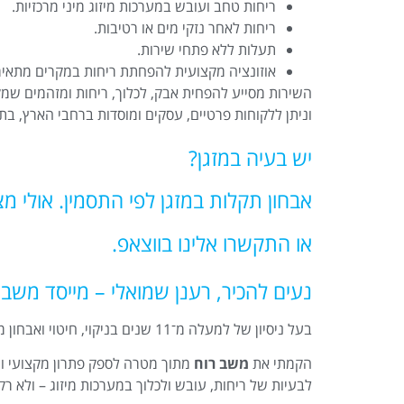
ריחות טחב ועובש במערכות מיזוג מיני מרכזיות.
ריחות לאחר נזקי מים או רטיבות.
תעלות ללא פתחי שירות.
אוזונציה מקצועית להפחתת ריחות במקרים מתאימ
השירות מסייע להפחית אבק, לכלוך, ריחות ומזהמים שמק
וניתן ללקוחות פרטיים, עסקים ומוסדות ברחבי הארץ, בת
יש בעיה במזגן?
אבחון תקלות במזגן לפי התסמין. אולי 
או התקשרו אלינו בווצאפ.
נעים להכיר, רענן שמואלי – מייסד משב 
בעל ניסיון של למעלה מ־11 שנים בניקוי, חיטוי ואבחון מערכות מיזוג אוויר.
הקמתי את
משב רוח
מתוך מטרה לספק פתרון מקצועי ויס
לבעיות של ריחות, עובש ולכלוך במערכות מיזוג – ולא רק 