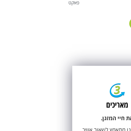
פאקט
מאריכים
ת חיי המזגן.
ינו מתאמץ לשאוב אוויר,