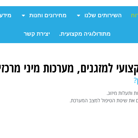
וח
השירותים שלנו
מחירונים וחנות
מידע
מתודולוגיה מקצועית.
יצירת קשר
קצועי למזגנים, מערכות מיני מרכזי
?
ת ותעלות מיזוג.
ים את שיטת הטיפול למצב המערכת.