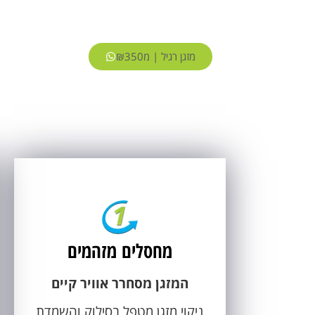
מזגן רגיל | מ₪350
מחסלים מזהמים
המזגן מסחרר אוויר קיים
ניקוי מזגן מטפל בסילוק והשמדת