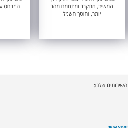
המאייד, מתקרר ומתחמם מהר
המדחס עוב
יותר, וחוסך חשמל
השירותים שלנו:
יעוץ אישי