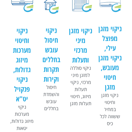
ניקוי מזגן
ניקוי
ניקוי מזגן
ניקוי
מפוצל
חיסול
מיני
וחיטוי
עילי,
עובש
מרכזי
מערכות
ניקוי מזגן
בחללים
ותעלות
מיזוג
מעובש,
תקרות
גדולות​,
ניקוי סוללה
למזגן מיני
חיטוי
וקירות
ניקוי
מרכזי, ניקוי
מזגן
פנקויל
חיסול
תעלות
והשמדת
ניקוי מזגן
מיזוג, חיטוי
יט"א
עובש
וחיטוי
תעלות מזגן
ניקוי
בחללים
במחיר
מערכות
ששווה לכל
מיזוג גדולות​,
כיס
יטאות