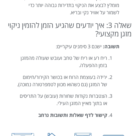
מומלץ לבצע את הניקוי בתדירות גבוהה יותר כדי
לשמור על אוויר נקי ובריא.
שאלה 3: איך יודעים שהגיע הזמן להזמין ניקוי
מזגן מקצועי?
תשובה:
ישנם 3 סימנים עיקריים:
ריח רע או ריח של טחב ועובש שעולה מהמזגן
בזמן ההפעלה.
ירידה בעוצמת הרוח או בכושר הקירור/חימום
של המזגן (גם כשהוא מכוון לטמפרטורה נמוכה).
הצטברות נקודות שחורות (עובש) על התריסים
או בתוך מאיץ המזגן העילי.
קישור לדף שאלות ותשובות נרחב