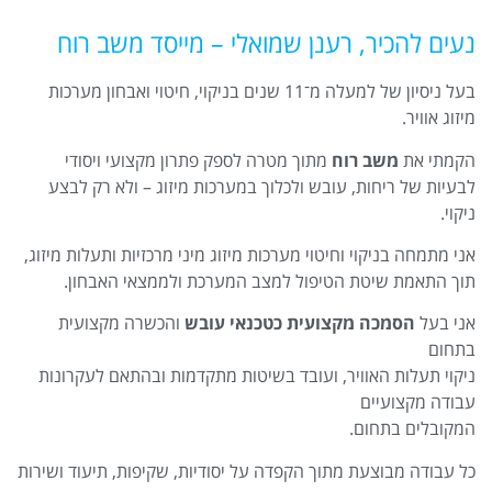
נעים להכיר, רענן שמואלי – מייסד משב רוח
בעל ניסיון של למעלה מ־11 שנים בניקוי, חיטוי ואבחון מערכות
מיזוג אוויר.
הקמתי את
משב רוח
מתוך מטרה לספק פתרון מקצועי ויסודי
לבעיות של ריחות, עובש ולכלוך במערכות מיזוג – ולא רק לבצע
ניקוי.
אני מתמחה בניקוי וחיטוי מערכות מיזוג מיני מרכזיות ותעלות מיזוג,
תוך התאמת שיטת הטיפול למצב המערכת ולממצאי האבחון.
אני בעל
הסמכה מקצועית כטכנאי עובש
והכשרה מקצועית
בתחום
ניקוי תעלות האוויר, ועובד בשיטות מתקדמות ובהתאם לעקרונות
עבודה מקצועיים
המקובלים בתחום.
כל עבודה מבוצעת מתוך הקפדה על יסודיות, שקיפות, תיעוד ושירות