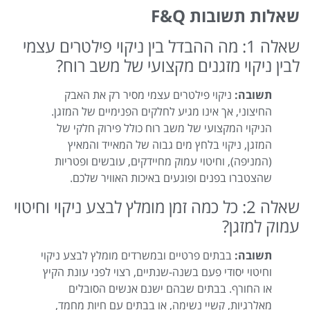
שאלות תשובות F&Q
שאלה 1: מה ההבדל בין ניקוי פילטרים עצמי
לבין ניקוי מזגנים מקצועי של משב רוח?
תשובה:
ניקוי פילטרים עצמי מסיר רק את האבק
החיצוני, אך אינו מגיע לחלקים הפנימיים של המזגן.
הניקוי המקצועי של משב רוח כולל פירוק חלקי של
המזגן, ניקוי בלחץ מים גבוה של המאייד והמאיץ
(המניפה), וחיטוי עמוק מחיידקים, עובשים ופטריות
שהצטברו בפנים ופוגעים באיכות האוויר שלכם.
שאלה 2: כל כמה זמן מומלץ לבצע ניקוי וחיטוי
עמוק למזגן?
תשובה:
בבתים פרטיים ובמשרדים מומלץ לבצע ניקוי
וחיטוי יסודי פעם בשנה-שנתיים, רצוי לפני עונת הקיץ
או החורף. בבתים שבהם ישנם אנשים הסובלים
מאלרגיות, קשיי נשימה, או בבתים עם חיות מחמד,