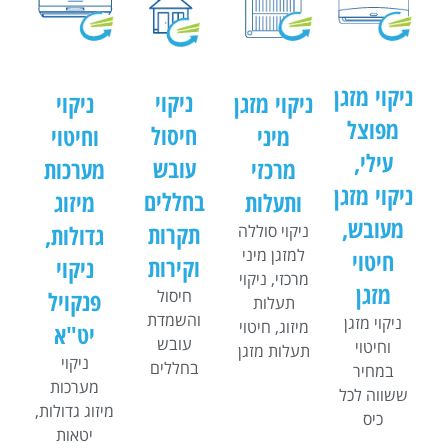
ניקוי מזגן
ניקוי
ניקוי מזגן
ניקוי
מפוצל
חיסול
מיני
וחיטוי
עילי,
עובש
מרכזי
מערכות
ניקוי מזגן
בחללים
ותעלות
מיזוג
מעובש,
תקרות
גדולות​,
ניקוי סוללה
למזגן מיני
חיטוי
וקירות
ניקוי
מרכזי, ניקוי
מזגן
פנקויל
חיסול
תעלות
והשמדת
ניקוי מזגן
מיזוג, חיטוי
יט"א
עובש
וחיטוי
תעלות מזגן
ניקוי
בחללים
במחיר
מערכות
ששווה לכל
מיזוג גדולות​,
כיס
יטאות