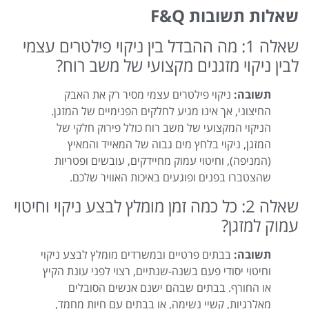
שאלות תשובות F&Q
שאלה 1: מה ההבדל בין ניקוי פילטרים עצמי
לבין ניקוי מזגנים מקצועי של משב רוח?
תשובה:
ניקוי פילטרים עצמי מסיר רק את האבק
החיצוני, אך אינו מגיע לחלקים הפנימיים של המזגן.
הניקוי המקצועי של משב רוח כולל פירוק חלקי של
המזגן, ניקוי בלחץ מים גבוה של המאייד והמאיץ
(המניפה), וחיטוי עמוק מחיידקים, עובשים ופטריות
שהצטברו בפנים ופוגעים באיכות האוויר שלכם.
שאלה 2: כל כמה זמן מומלץ לבצע ניקוי וחיטוי
עמוק למזגן?
תשובה:
בבתים פרטיים ובמשרדים מומלץ לבצע ניקוי
וחיטוי יסודי פעם בשנה-שנתיים, רצוי לפני עונת הקיץ
או החורף. בבתים שבהם ישנם אנשים הסובלים
מאלרגיות, קשיי נשימה, או בבתים עם חיות מחמד,