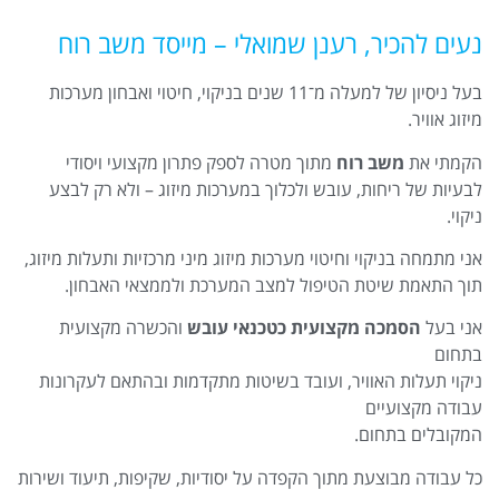
נעים להכיר, רענן שמואלי – מייסד משב רוח
בעל ניסיון של למעלה מ־11 שנים בניקוי, חיטוי ואבחון מערכות
מיזוג אוויר.
הקמתי את
משב רוח
מתוך מטרה לספק פתרון מקצועי ויסודי
לבעיות של ריחות, עובש ולכלוך במערכות מיזוג – ולא רק לבצע
ניקוי.
אני מתמחה בניקוי וחיטוי מערכות מיזוג מיני מרכזיות ותעלות מיזוג,
תוך התאמת שיטת הטיפול למצב המערכת ולממצאי האבחון.
אני בעל
הסמכה מקצועית כטכנאי עובש
והכשרה מקצועית
בתחום
ניקוי תעלות האוויר, ועובד בשיטות מתקדמות ובהתאם לעקרונות
עבודה מקצועיים
המקובלים בתחום.
כל עבודה מבוצעת מתוך הקפדה על יסודיות, שקיפות, תיעוד ושירות