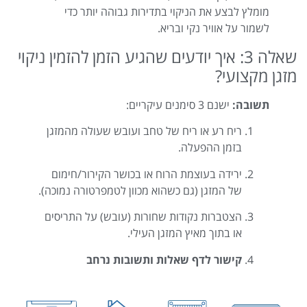
מומלץ לבצע את הניקוי בתדירות גבוהה יותר כדי
לשמור על אוויר נקי ובריא.
שאלה 3: איך יודעים שהגיע הזמן להזמין ניקוי
מזגן מקצועי?
תשובה:
ישנם 3 סימנים עיקריים:
ריח רע או ריח של טחב ועובש שעולה מהמזגן
בזמן ההפעלה.
ירידה בעוצמת הרוח או בכושר הקירור/חימום
של המזגן (גם כשהוא מכוון לטמפרטורה נמוכה).
הצטברות נקודות שחורות (עובש) על התריסים
או בתוך מאיץ המזגן העילי.
קישור לדף שאלות ותשובות נרחב