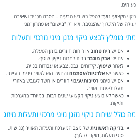
נעימים.
ניקוי מקצועי נועד לטפל בשורש הבעיה – הסרה מכנית ושאיבה
יעילה של הלכלוך שהצטבר, ולא רק "בישום" או פתרון זמני.
מתי מומלץ לבצע ניקוי מזגן מיני מרכזי ותעלות
אם יש
ריח טחוב
או ריחות חוזרים בזמן הפעלה.
אם יש
אבק מוגבר
בבית למרות ניקיון שוטף.
לאחר
שיפוץ
, קידוחים, גבס, צבע או עבודות בנייה.
כאשר יש
אלרגיות/אסתמה
והחשד הוא לאוויר פנימי בעייתי.
אם יש סימני
רטיבות/עיבוי
חוזרים או חשד לעובש באזורי
תעלות/פתחי אוויר.
כאשר לא בוצע ניקוי מקצועי שנים רבות, במיוחד במערכות
ותיקות.
מה כולל שירות ניקוי מזגן מיני מרכזי ותעלות מיזוג
בדיקה ראשונית
של מצב המערכת ותעלות האוויר (נגישות,
סוגי תעלות, מוקדי לכלוך).