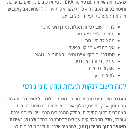
שאיבה תעשייתית עם פילטר
HEPA
, ניקוי רכיבים נגישים במערכת
וחיטוי בסיום העבודה – כדי לשפר איכות אוויר, להפחית אבק ועובש
ולהחזיר למערכת תפקוד יעיל ובריא.
למה חשוב לנקות תעלות ומזגן מיני מרכזי
מתי מומלץ לבצע ניקוי
מה כולל השירות
איך מתבצע הניקוי בפועל
סטנדרטים מקצועיים והיגיון מאחורי NADCA
עובש, ריחות ואלרגנים
שאלות נפוצות
לתיאום ניקוי
למה חשוב לנקות תעלות ומזגן מיני מרכזי
מערכת מיזוג מיני מרכזית מזיזה כמויות גדולות של אוויר דרך תעלות.
עם הזמן, אבק, סיבים, לכלוך אורגני ולעיתים גם סימני רטיבות
מצטברים בתוך התעלות ובחלק מהרכיבים הנגישים. כשהמערכת
עובדת, חלק מהחלקיקים עלולים להסתחרר בחלל ולפגוע ב
איכות
האוויר בתוך הבית (IAQ)
, להחמיר אלרגיות ולגרום לריחות לא