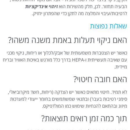
הבעיה תחזור. לכן, חלק מהשירות הוא
זיהוי אינדיקציות
לרטיבות/עיבוי והמלצה מה לתקן כדי שהפתרון יחזיק.
שאלות נפוצות
האם ניקוי תעלות באמת משנה משהו?
כאשר יש הצטברות משמעותית של אבק/לכלוך או ריחות, ניקוי מכני
עם שאיבה תעשייתית ו-HEPA בדרך כלל מורגש באיכות האוויר ובריח
מיידית.
האם חובה חיטוי?
לא תמיד. חיטוי מתאים כאשר יש הצדקה (ריחות, חשד מיקרוביאלי,
סימני רטיבות בעבר) ובתנאי שמשתמשים בחומר ייעודי למערכות
מיזוג ובהתאם להנחיות שימוש כמו המולדפיקס.
תוך כמה זמן רואים תוצאות?