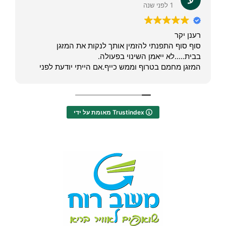
1 לפני שנה
רענן יקר
סוף סוף התפנתי להזמין אותך לנקות את המזגן
בבית.....לא ייאמן השינוי בפעולה.
המזגן מחמם בטרוף וממש כייף.אם הייתי יודעת לפני
שיהיה כזה שינוי, ברור שהייתי מתאמצת יותר.
"יישר כוח"
תודה רבה
מאומת על ידי Trustindex