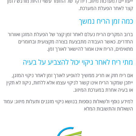
ייעודיים למערכות מיזוג. ריח קל של החומר עשוי להיות מורגש לזמן
קצר לאחר הפעלת המערכת.
כמה זמן הריח נמשך
ברוב המקרים הריח נעלם לאחר זמן קצר של הפעלת המזגן ואוורור
החדרים. כאשר העבודה מתבצעת בצורה מקצועית ובחומרים
מתאימים, הריח אינו אמור להישאר לאורך זמן.
מתי ריח לאחר ניקוי יכול להצביע על בעיה
אם ריח חזק או חריג ממשיך להופיע לאורך זמן לאחר ניקוי המזגן,
ייתכן שמקור הריח אינו קשור לניקוי עצמו אלא ללחות, ניקוז לא תקין
או בעיה אחרת במערכת המיזוג.
למידע נוסף ולשאלות נוספות בנושא ניקוי מזגנים ותעלות מיזוג:
עמוד
השאלות והתשובות המלא